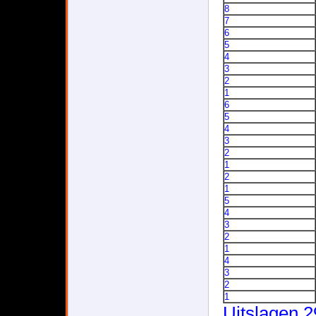
8
7
6
5
4
3
2
1
6
5
4
3
2
1
2
1
5
4
3
2
1
4
3
2
1
Uitslagen 