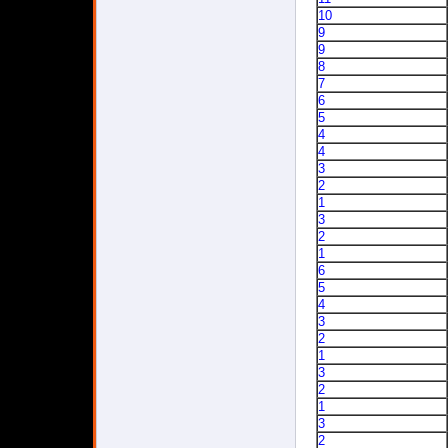
10
9
9
8
7
6
5
4
4
3
2
1
3
2
1
6
5
4
3
2
1
3
2
1
3
2