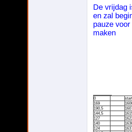
De vrijdag i
en zal begi
pauze voor 
maken
0
star
169
160
190,5
160
144,5
161
127
162
140
163
124
163