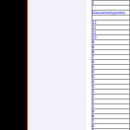
1
klassementspunten
12
11
11
10
9
8
8
7
6
6
6
5
4
3
3
2
1
1
9
8
7
6