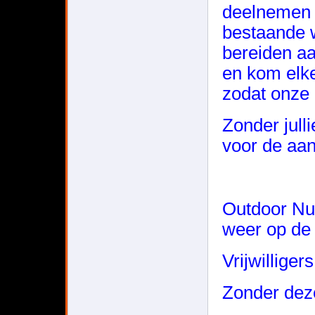
deelnemen 
bestaande w
bereiden aa
en kom elke
zodat onze c
Zonder jull
voor de aa
Outdoor Nu
weer op de
Vrijwillig
Zonder deze