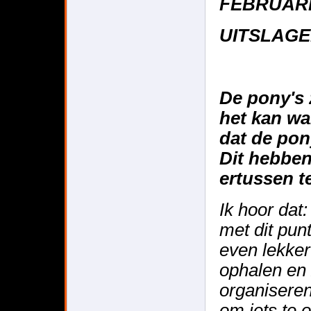
FEBRUARI
UITSLAGEN
De pony's 
het kan w
dat de pon
Dit hebben
ertussen 
Ik hoor dat
met dit punt
even lekker
ophalen en 
organiseren
om iets te 