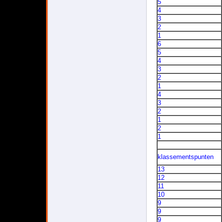
5
4
3
2
1
6
5
4
3
2
1
4
3
2
1
2
1
klassementspunten
13
12
11
10
9
9
9