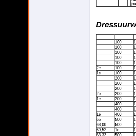
jo
Dressuu
rw
100
1
100
1
100
1
100
1
100
1
2e
100
1
1e
100
1
200
1
200
1
200
1
2e
200
1
1e
200
1
400
1
400
1
1e
400
1
65
500
1
68,09
500
1
69,52
1e
1
63,33
500
1