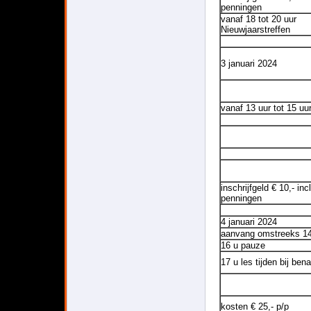
penningen
vanaf 18 tot 20 uur
Nieuwjaarstreffen
3 januari 2024
vanaf 13 uur tot 15 uu
inschrijfgeld € 10,- incl
penningen
4 januari 2024
aanvang omstreeks 14
16 u pauze
17 u les tijden bij ben
kosten € 25,- p/p