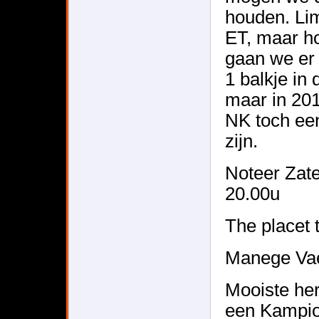
houden. Li
ET, maar ho
gaan we er
1 balkje in
maar in 201
NK toch een
zijn.
Noteer Zat
20.00u
The placet 
Manege Vae
Mooiste her
een Kampi