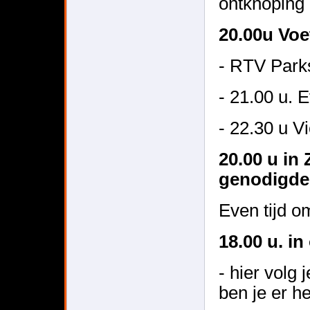
ontknoping 
20.00u Voe
- RTV Park
- 21.00 u. 
- 22.30 u V
20.00 u in
genodigde
Even tijd om
18.00 u. in
- hier volg
ben je er he