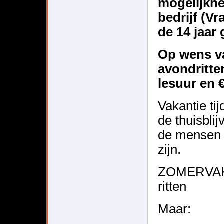
mogelijkhe
bedrijf (V
de 14 jaar 
Op wens va
avondritten
lesuur en 
Vakantie ti
de thuisbli
de mensen 
zijn.
ZOMERVAKA
ritten
Maar: