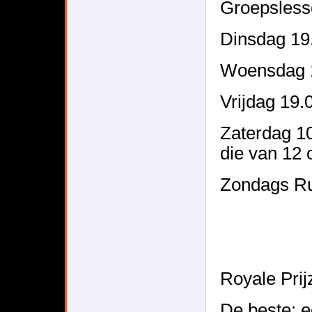
Groepsles
Dinsdag 19.
Woensdag 1
Vrijdag 19.
Zaterdag 10
die van 12
Zondags Ru
Royale Prij
De beste: e