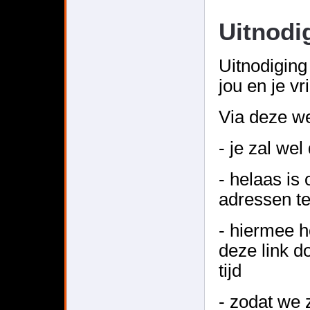
Uitnodi
Uitnodiging 
jou en je vr
Via deze we
- je zal wel
- helaas is 
adressen t
- hiermee ho
deze link d
tijd
- zodat we 