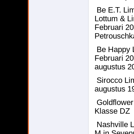
Be E.T. Li
Lottum & L
Februari 2
Petrouschk
Be Happy L
Februari 2
augustus 2
Sirocco Li
augustus 1
Goldflowe
Klasse DZ
Nashville 
M in Seven