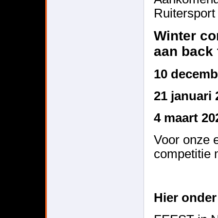
Ruitersport
Winter co
aan back
10 decemb
21 januari
4 maart 20
Voor onze e
competitie 
Hier onde