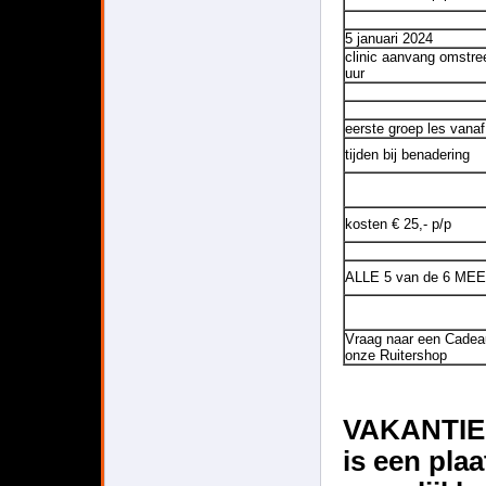
5 januari 2024
clinic aanvang omstre
uur
eerste groep les vana
tijden bij benadering
kosten € 25,- p/p
ALLE 5 van de 6 M
Vraag naar een Cadea
onze Ruitershop
VAKANTIE
is een pla