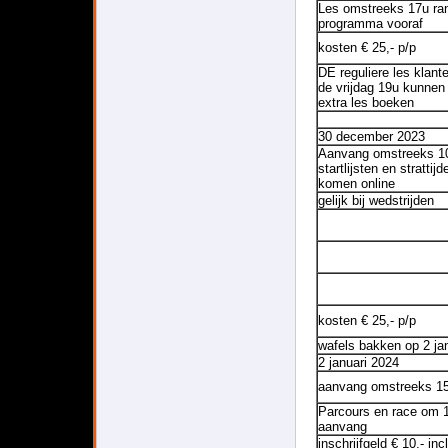
Les omstreeks 17u ra
programma vooraf
kosten € 25,- p/p
DE reguliere les klant
de vrijdag 19u kunnen
extra les boeken
30 december 2023
Aanvang omstreeks 1
startlijsten en strattijd
komen online
gelijk bij wedstrijden
kosten € 25,- p/p
wafels bakken op 2 ja
2 januari 2024
aanvang omstreeks 1
Parcours en race om 
aanvang
inschrijfgeld € 10,- incl