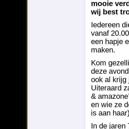
mooie verd
wij best tr
Iedereen di
vanaf 20.00
een hapje e
maken.
Kom gezell
deze avond 
ook al krijg
Uiteraard z
& amazone’
en wie ze d
is aan haar
In de jaren 